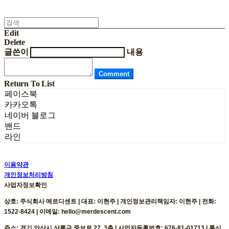
Edit
Delete
글쓴이
내용
Comment
Return To List
페이스북
카카오톡
네이버 블로그
밴드
라인
이용약관
개인정보처리방침
사업자정보확인
상호: 주식회사 메르디센트 | 대표: 이현주 | 개인정보관리책임자: 이현주 | 전화:
1522-8424 | 이메일: hello@merdescent.com
주소: 경기 안산시 상록구 중보로 27, 3층 | 사업자등록번호:
676-81-01713
| 통신