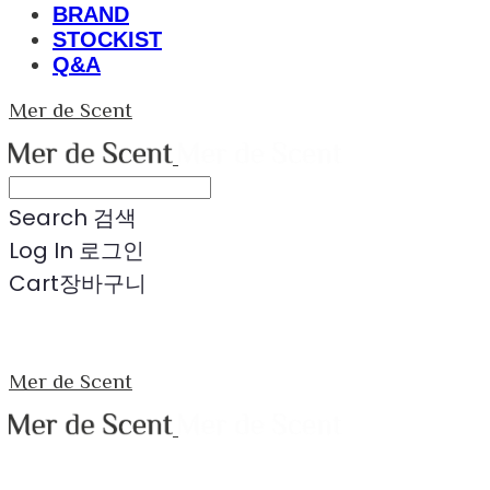
BRAND
STOCKIST
Q&A
Mer de Scent
Search
검색
Log In
로그인
Cart
장바구니
Mer de Scent