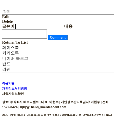
Edit
Delete
글쓴이
내용
Comment
Return To List
페이스북
카카오톡
네이버 블로그
밴드
라인
이용약관
개인정보처리방침
사업자정보확인
상호: 주식회사 메르디센트 | 대표: 이현주 | 개인정보관리책임자: 이현주 | 전화:
1522-8424 | 이메일: hello@merdescent.com
주소: 경기 안산시 상록구 중보로 27, 3층 | 사업자등록번호:
676-81-01713
| 통신