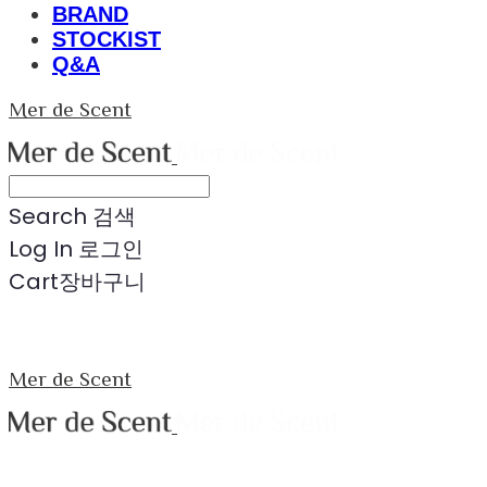
BRAND
STOCKIST
Q&A
Mer de Scent
Search
검색
Log In
로그인
Cart
장바구니
Mer de Scent